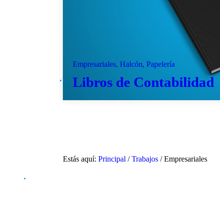
Empresariales, Halcón, Papelería
Libros de Contabilidad
Estás aquí:
Principal
/
Trabajos
/
Empresariales