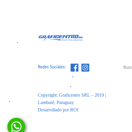
Copyright: Graficentro SRL – 2019 |
Lambaré, Paraguay
Desarrollado por ROI
Graficentro SRL