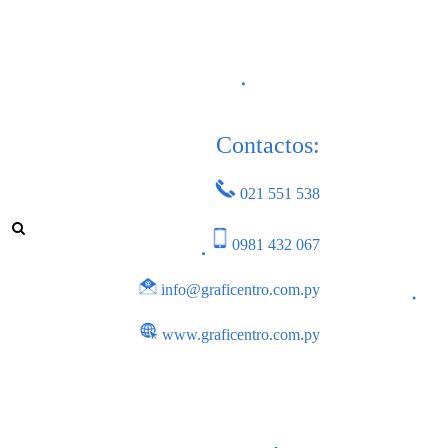
Contactos:
021 551 538
0981 432 067
info@graficentro.com.py
www.graficentro.com.py