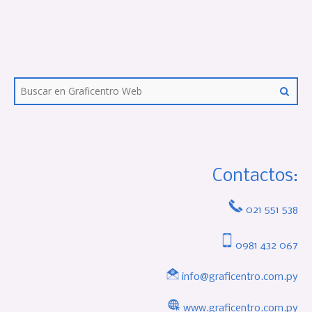
Contactos:
021 551 538
0981 432 067
info@graficentro.com.py
www.graficentro.com.py