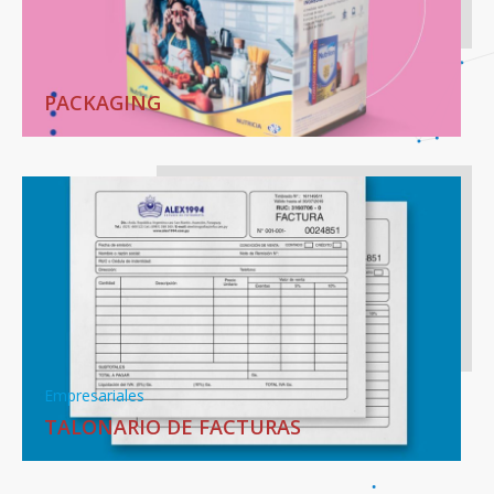
PACKAGING
Empresariales
TALONARIO DE FACTURAS