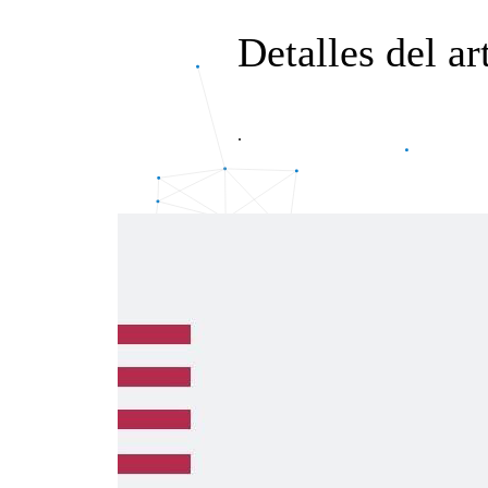
Detalles del ar
.