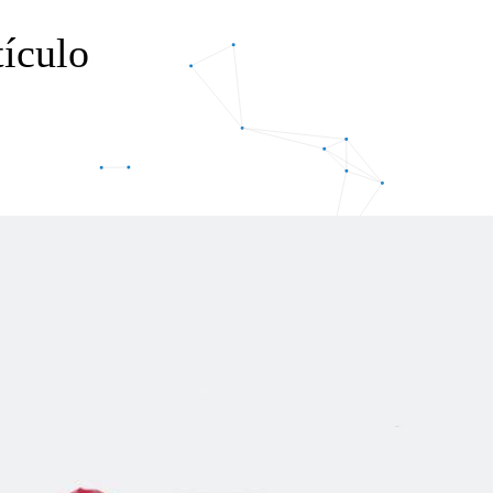
tículo